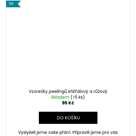
TIP
Vzorečky peelingů křišťálový a růžový
Skladem
(>5 ks)
95 Kč
DO KOŠÍKU
Vyslyšeli jsme vaše přání. Připravili jsme pro vás