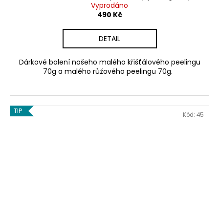
Vyprodáno
490 Kč
DETAIL
Dárkové balení našeho malého křišťálového peelingu
70g a malého růžového peelingu 70g.
TIP
Kód:
45